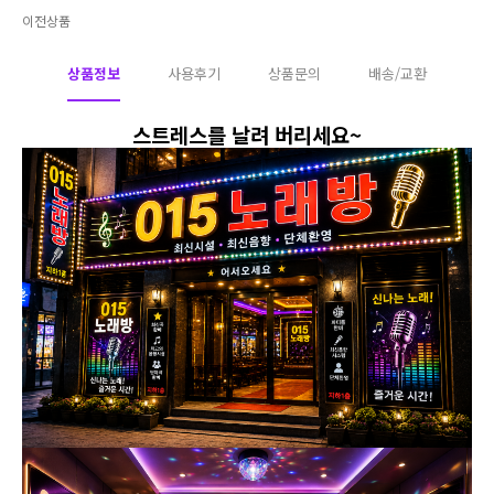
이전상품
상품정보
사용후기
상품문의
배송/교환
스트레스를 날려 버리세요~