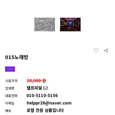
015노래방
NEW
20,000 원
시중가격
헬프피알
업체명
010-5110-5156
대표전화
helppr26@naver.com
이메일
로컬 전용 상품입니다
배송