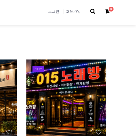
0
로그인
회원가입
NEW