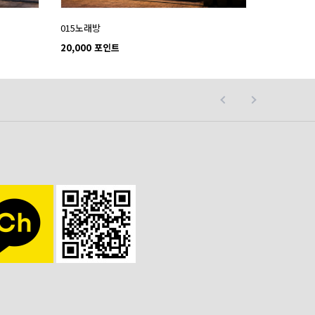
015노래방
20,000 포인트
사이트 오